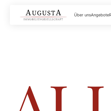
Über uns
Angebote
AL