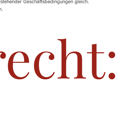
rstehender Geschäftsbedingungen gleich.
n.
echt:
Widerrufsfrist beträgt vierzehn Tage ab dem Tag des