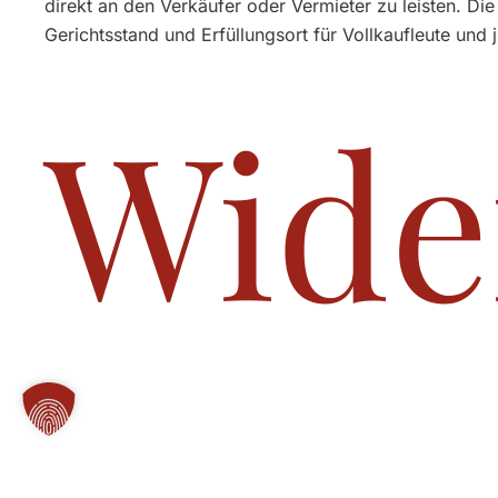
direkt an den Verkäufer oder Vermieter zu leisten.
Gerichtsstand und Erfüllungsort für Vollkaufleute und 
Wide
Sie haben das Recht, binnen vierzehn Tagen ohne Ang