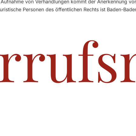
 Die Aufnahme von Verhandlungen kommt der Anerkennung vo
juristische Personen des öffentlichen Rechts ist Baden-Bade
rrufsr
abe von Gründen diesen Maklervertrag zu widerrufen. Die 