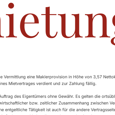
ietun
e Vermittlung eine Maklerprovision in Höhe von 3,57 Nettok
nes Mietvertrages verdient und zur Zahlung fällig.
Auftrag des Eigentümers ohne Gewähr. Es gelten die ortsü
 wirtschaftlicher bzw. zeitlicher Zusammenhang zwischen V
e entgeltliche Tätigkeit ist auch für die andere Vertragsseit