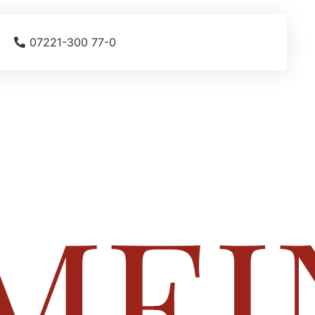
07221-300 77-0
MEI