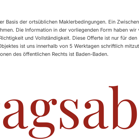
r Basis der ortsüblichen Maklerbedingungen. Ein Zwischenve
en. Die Information in der vorliegenden Form haben wir 
htigkeit und Vollständigkeit. Diese Offerte ist nur für de
Objektes ist uns innerhalb von 5 Werktagen schriftlich mitz
rsonen des öffentlichen Rechts ist Baden-Baden.
ragsab