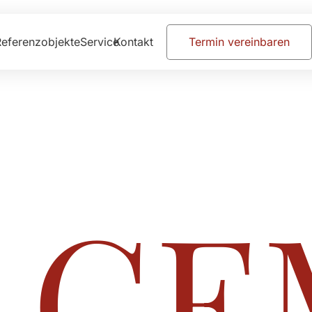
Termin vereinbaren
Referenzobjekte
Service
Kontakt
LGE