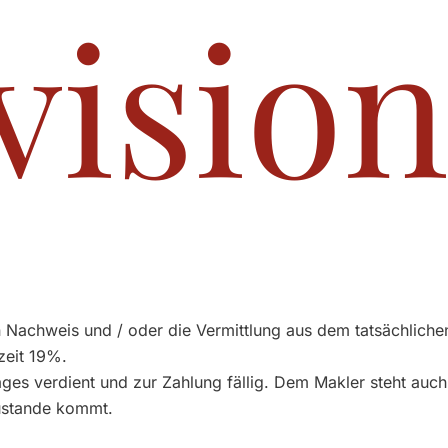
visio
 Nachweis und / oder die Vermittlung aus dem tatsächlichen
zeit 19%.
ages verdient und zur Zahlung fällig. Dem Makler steht auch
zustande kommt.