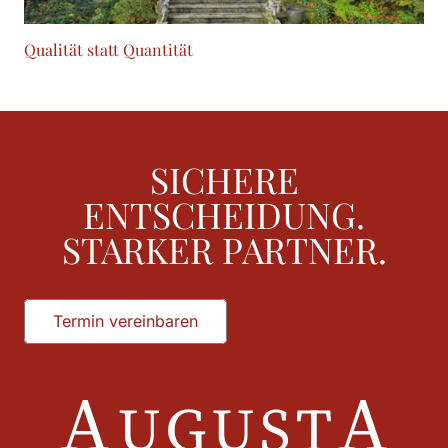
Qualität statt Quantität
SICHERE
ENTSCHEIDUNG.
STARKER PARTNER.
Termin vereinbaren