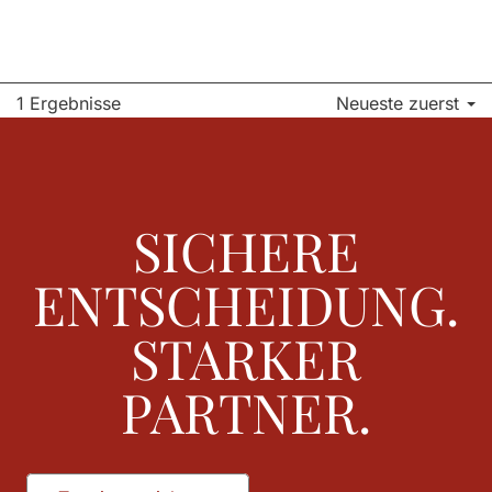
1 Ergebnisse
Neueste zuerst
SICHERE
ENTSCHEIDUNG.
STARKER
PARTNER.