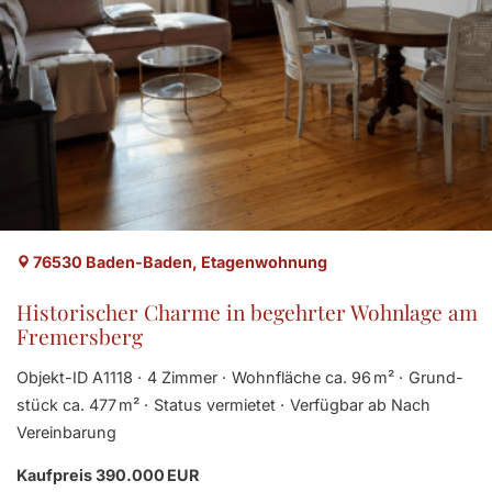
76530 Baden-Baden, Etagenwohnung
Historischer Charme in begehrter Wohnlage am
Fremersberg
Objekt-ID A1118
4 Zimmer
Wohnfläche ca. 96 m²
Grund­
stück ca. 477 m²
Status vermietet
Verfügbar ab Nach
Vereinbarung
Kaufpreis 390.000 EUR