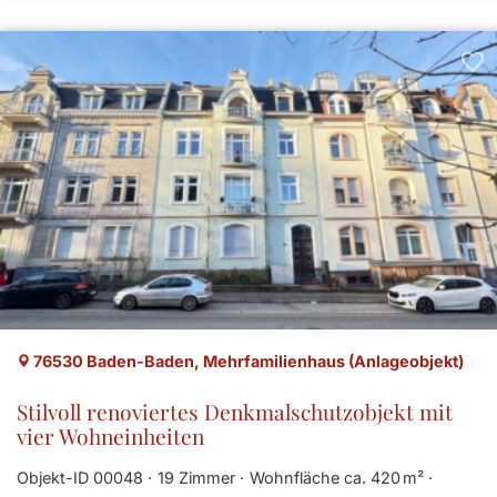
76530 Baden-Baden, Mehrfamilienhaus (Anlageobjekt)
Stilvoll renoviertes Denkmalschutzobjekt mit
vier Wohneinheiten
Objekt-ID 00048
19 Zimmer
Wohnfläche ca. 420 m²