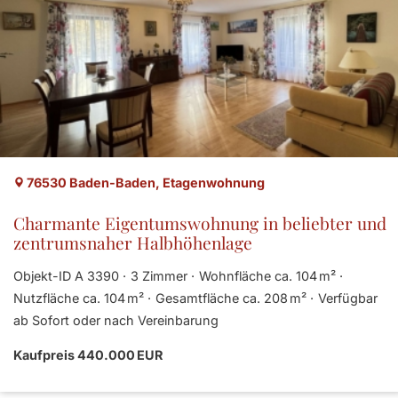
76530 Baden-Baden, Etagenwohnung
Charmante Eigentumswohnung in beliebter und
zentrumsnaher Halbhöhenlage
Objekt-ID A 3390
3 Zimmer
Wohnfläche ca. 104 m²
Nutzfläche ca. 104 m²
Gesamtfläche ca. 208 m²
Verfügbar
ab Sofort oder nach Vereinbarung
Kaufpreis 440.000 EUR