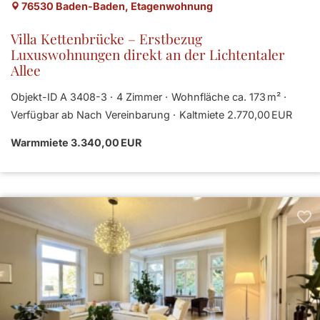
76530 Baden-Baden, Etagenwohnung
Villa Kettenbrücke – Erstbezug
Luxuswohnungen direkt an der Lichtentaler
Allee
Objekt-ID A 3408-3
4 Zimmer
Wohnfläche ca. 173 m²
Verfügbar ab Nach Vereinbarung
Kaltmiete 2.770,00 EUR
Warmmiete 3.340,00 EUR