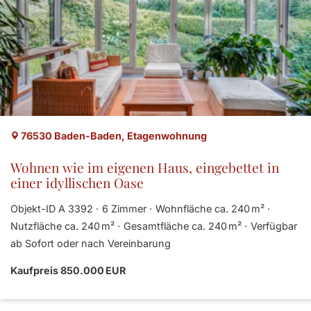
76530 Baden-Baden, Etagenwohnung
Wohnen wie im eigenen Haus, eingebettet in
einer idyllischen Oase
Objekt-ID A 3392
6 Zimmer
Wohnfläche ca. 240 m²
Nutzfläche ca. 240 m²
Gesamtfläche ca. 240 m²
Verfügbar
ab Sofort oder nach Vereinbarung
Kaufpreis 850.000 EUR