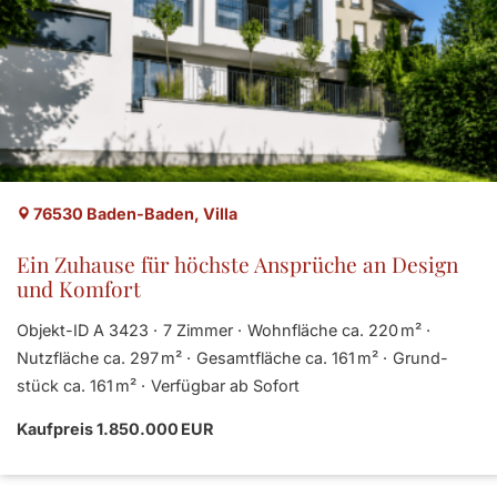
76530 Baden-Baden, Villa
Ein Zuhause für höchste Ansprüche an Design
und Komfort
Objekt-ID A 3423
7 Zimmer
Wohnfläche ca. 220 m²
Nutzfläche ca. 297 m²
Gesamtfläche ca. 161 m²
Grund­
stück ca. 161 m²
Verfügbar ab Sofort
Kaufpreis 1.850.000 EUR