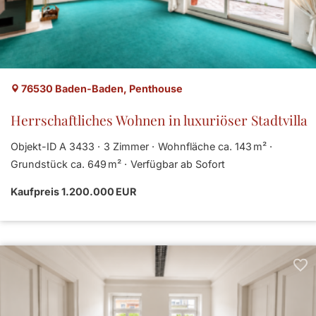
76530 Baden-Baden, Penthouse
Herrschaftliches Wohnen in luxuriöser Stadtvilla
Objekt-ID A 3433
3 Zimmer
Wohnfläche ca. 143 m²
Grund­stück ca. 649 m²
Verfügbar ab Sofort
Kaufpreis 1.200.000 EUR