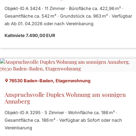
Objekt-ID A 3424
11 Zimmer
Bürofläche ca. 422,96 m²
Gesamtfläche ca. 542 m²
Grund­stück ca. 963 m²
Verfügbar
ab Ab 01. 04.2026 oder nach Vereinbarung
Kaltmiete 7.490,00 EUR
76530 Baden-Baden, Etagenwohnung
Anspruchsvolle Duplex Wohnung am sonnigen
Annaberg
Objekt-ID A 3295
5 Zimmer
Wohnfläche ca. 186 m²
Gesamtfläche ca. 186 m²
Verfügbar ab Sofort oder nach
Vereinbarung