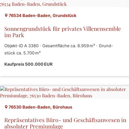
76534 Baden-Baden, Grundstück
Sonnengrundstück für privates Villenensemble
im Park
Objekt-ID A 3380
Gesamtfläche ca. 6.959 m²
Grund­
stück ca. 5.700 m²
Kaufpreis 500.000 EUR
76530 Baden-Baden, Bürohaus
Repräsentatives Büro- und Geschäftsanwesen in
absoluter Premiumlage