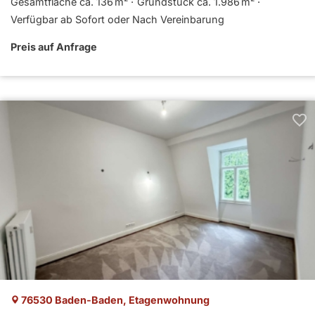
Gesamtfläche ca. 136 m²
Grund­stück ca. 1.986 m²
Verfügbar ab Sofort oder Nach Vereinbarung
Preis auf Anfrage
76530 Baden-Baden, Etagenwohnung