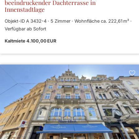
beeindruckender Dachterrasse in
Innenstadtlage
Objekt-ID A 3432-4
5 Zimmer
Wohnfläche ca. 222,61 m²
Verfügbar ab Sofort
Kaltmiete 4.100,00 EUR