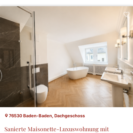
76530 Baden-Baden, Dachgeschoss
Sanierte Maisonette-Luxuswohnung mit