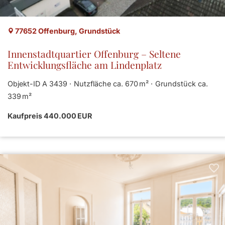
77652 Offenburg, Grundstück
Innenstadtquartier Offenburg – Seltene
Entwicklungsfläche am Lindenplatz
Objekt-ID A 3439
Nutzfläche ca. 670 m²
Grund­stück ca.
339 m²
Kaufpreis 440.000 EUR