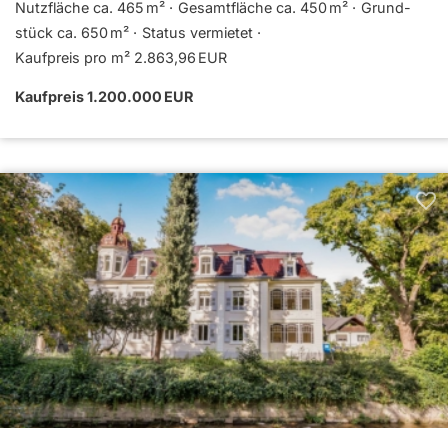
Nutzfläche ca. 465 m²
Gesamtfläche ca. 450 m²
Grund­
stück ca. 650 m²
Status vermietet
Kaufpreis pro m² 2.863,96 EUR
Kaufpreis 1.200.000 EUR