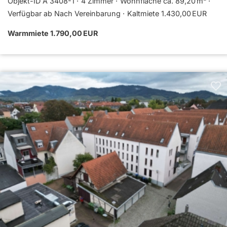
Objekt-ID A 3408-1
4 Zimmer
Wohnfläche ca. 89,20 m²
Verfügbar ab Nach Vereinbarung
Kaltmiete 1.430,00 EUR
Warmmiete 1.790,00 EUR