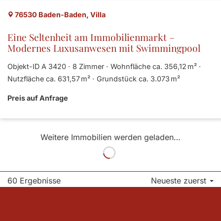
76530 Baden-Baden, Villa
Eine Seltenheit am Immobilienmarkt –
Modernes Luxusanwesen mit Swimmingpool
Objekt-ID A 3420
8 Zimmer
Wohnfläche ca. 356,12 m²
Nutzfläche ca. 631,57 m²
Grund­stück ca. 3.073 m²
Preis auf Anfrage
Weitere Immobilien werden geladen…
60 Ergebnisse
Neueste zuerst