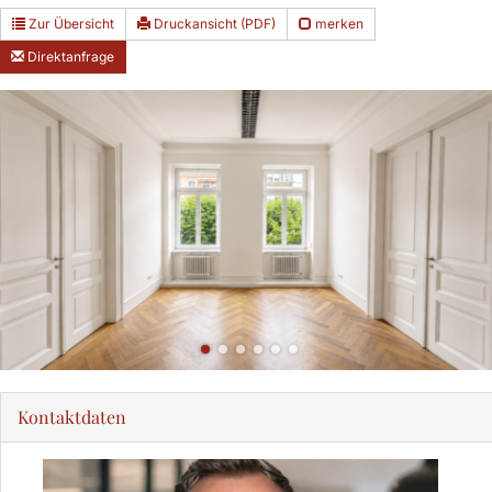
Zur Übersicht
Druckansicht (PDF)
merken
Direktanfrage
Kontaktdaten