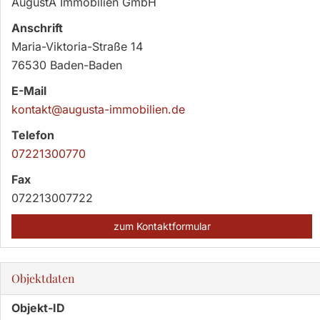
AugustA Immobilien GmbH
Anschrift
Maria-Viktoria-Straße 14
76530 Baden-Baden
E-Mail
kontakt@augusta-immobilien.de
Telefon
07221300770
Fax
072213007722
zum Kontaktformular
Objektdaten
Objekt-ID