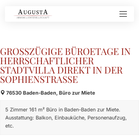
GROSSZÜGIGE BÜROETAGE IN H
ERRSCHAFTLICHER S
TADTVILLA DIREKT IN DER S
OPHIENSTRASSE
76530 Baden-Baden, Büro zur Miete
5 Zimmer 161 m² Büro in Baden-Baden zur Miete.
Ausstattung: Balkon, Einbauküche, Personenaufzug,
etc.