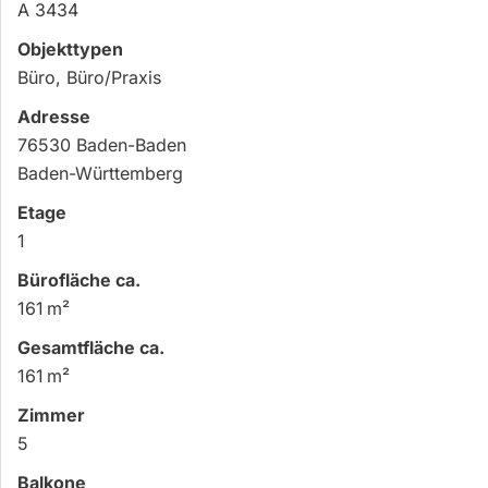
A 3434
Objekttypen
Büro, Büro/Praxis
Adresse
76530 Baden-Baden
Baden-Württemberg
Etage
1
Bürofläche ca.
161 m²
Gesamtfläche ca.
161 m²
Zimmer
5
Balkone