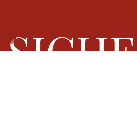
SICH
ENTS