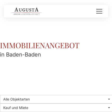
IMMOBILIEN­ANGEBOT
in Baden-Baden
Alle Objektarten
Kauf und Miete