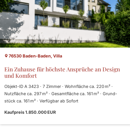
76530 Baden-Baden, Villa
Ein Zuhause für höchste Ansprüche an Design
und Komfort
Objekt-ID A 3423
7 Zimmer
Wohnfläche ca. 220 m²
Nutzfläche ca. 297 m²
Gesamtfläche ca. 161 m²
Grund­
stück ca. 161 m²
Verfügbar ab Sofort
Kaufpreis 1.850.000 EUR