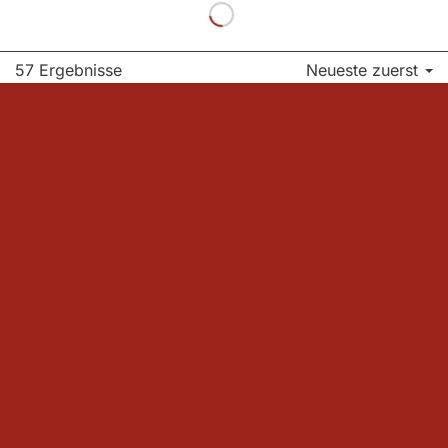
57 Ergebnisse
Neueste zuerst