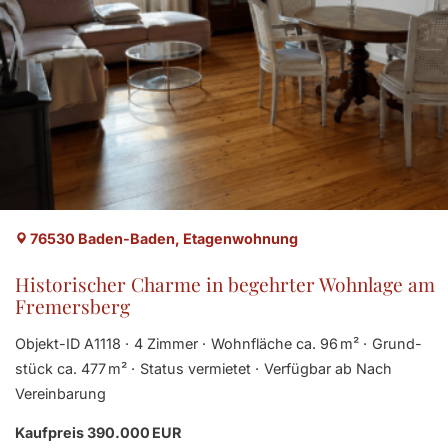
76530 Baden-Baden, Etagenwohnung
Historischer Charme in begehrter Wohnlage am
Fremersberg
Objekt-ID A1118
4 Zimmer
Wohnfläche ca. 96 m²
Grund­
stück ca. 477 m²
Status vermietet
Verfügbar ab Nach
Vereinbarung
Kaufpreis 390.000 EUR