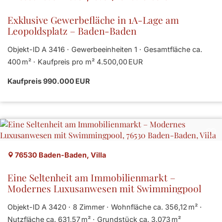
Exklusive Gewerbefläche in 1A-Lage am
Leopoldsplatz – Baden-Baden
Objekt-ID A 3416
Gewerbeeinheiten 1
Gesamtfläche ca.
400 m²
Kaufpreis pro m² 4.500,00 EUR
Kaufpreis 990.000 EUR
76530 Baden-Baden, Villa
Eine Seltenheit am Immobilienmarkt –
Modernes Luxusanwesen mit Swimmingpool
Objekt-ID A 3420
8 Zimmer
Wohnfläche ca. 356,12 m²
Nutzfläche ca. 631,57 m²
Grund­stück ca. 3.073 m²