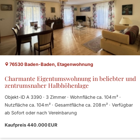
76530 Baden-Baden, Etagenwohnung
Charmante Eigentumswohnung in beliebter und
zentrumsnaher Halbhöhenlage
Objekt-ID A 3390
3 Zimmer
Wohnfläche ca. 104 m²
Nutzfläche ca. 104 m²
Gesamtfläche ca. 208 m²
Verfügbar
ab Sofort oder nach Vereinbarung
Kaufpreis 440.000 EUR