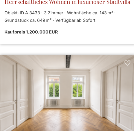
Herrschaftliches Wohnen in luxuriöser Stadtvilla
Objekt-ID A 3433
3 Zimmer
Wohnfläche ca. 143 m²
Grund­stück ca. 649 m²
Verfügbar ab Sofort
Kaufpreis 1.200.000 EUR