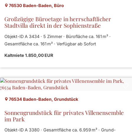
76530 Baden-Baden, Büro
Großzügige Büroetage in herrschaftlicher
Stadtvilla direkt in der Sophienstraße
Objekt-ID A 3434
5 Zimmer
Bürofläche ca. 161 m²
Gesamtfläche ca. 161 m²
Verfügbar ab Sofort
Kaltmiete 1.850,00 EUR
76534 Baden-Baden, Grundstück
Sonnengrundstück für privates Villenensemble
im Park
Objekt-ID A 3380
Gesamtfläche ca. 6.959 m²
Grund­