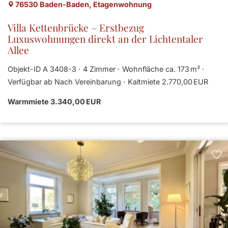
76530 Baden-Baden, Etagenwohnung
Villa Kettenbrücke – Erstbezug
Luxuswohnungen direkt an der Lichtentaler
Allee
Objekt-ID A 3408-3
4 Zimmer
Wohnfläche ca. 173 m²
Verfügbar ab Nach Vereinbarung
Kaltmiete 2.770,00 EUR
Warmmiete 3.340,00 EUR