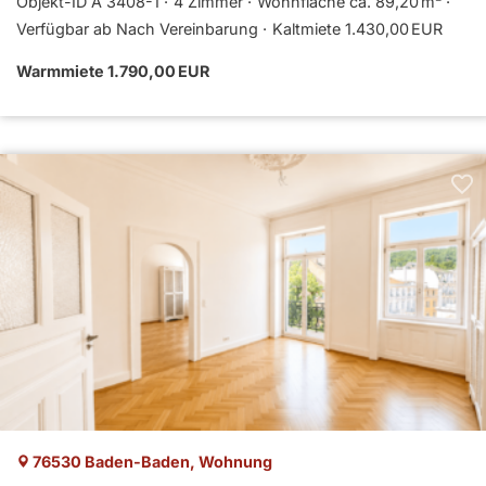
Objekt-ID A 3408-1
4 Zimmer
Wohnfläche ca. 89,20 m²
Verfügbar ab Nach Vereinbarung
Kaltmiete 1.430,00 EUR
Warmmiete 1.790,00 EUR
76530 Baden-Baden, Wohnung