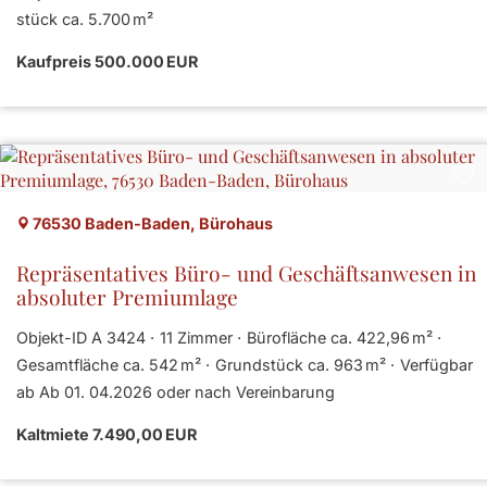
stück ca. 5.700 m²
Kaufpreis 500.000 EUR
76530 Baden-Baden, Bürohaus
Repräsentatives Büro- und Geschäftsanwesen in
absoluter Premiumlage
Objekt-ID A 3424
11 Zimmer
Bürofläche ca. 422,96 m²
Gesamtfläche ca. 542 m²
Grund­stück ca. 963 m²
Verfügbar
ab Ab 01. 04.2026 oder nach Vereinbarung
Kaltmiete 7.490,00 EUR