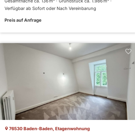
Gesamtfläche ca. 136 m²
Grund­stück ca. 1.986 m²
Verfügbar ab Sofort oder Nach Vereinbarung
Preis auf Anfrage
76530 Baden-Baden, Etagenwohnung