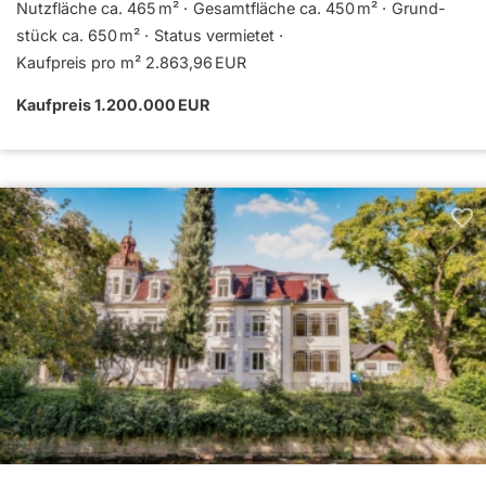
Nutzfläche ca. 465 m²
Gesamtfläche ca. 450 m²
Grund­
stück ca. 650 m²
Status vermietet
Kaufpreis pro m² 2.863,96 EUR
Kaufpreis 1.200.000 EUR