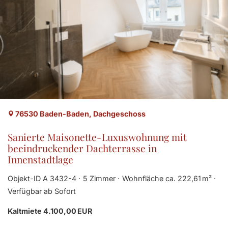
76530 Baden-Baden, Dachgeschoss
Sanierte Maisonette-Luxuswohnung mit
beeindruckender Dachterrasse in
Innenstadtlage
Objekt-ID A 3432-4
5 Zimmer
Wohnfläche ca. 222,61 m²
Verfügbar ab Sofort
Kaltmiete 4.100,00 EUR