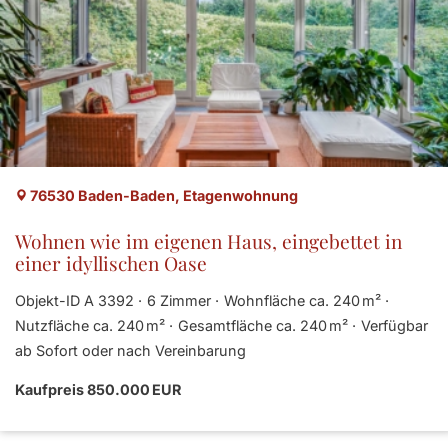
76530 Baden-Baden, Etagenwohnung
Wohnen wie im eigenen Haus, eingebettet in
einer idyllischen Oase
Objekt-ID A 3392
6 Zimmer
Wohnfläche ca. 240 m²
Nutzfläche ca. 240 m²
Gesamtfläche ca. 240 m²
Verfügbar
ab Sofort oder nach Vereinbarung
Kaufpreis 850.000 EUR