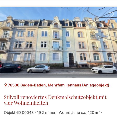
76530 Baden-Baden, Mehrfamilienhaus (Anlageobjekt)
Stilvoll renoviertes Denkmalschutzobjekt mit
vier Wohneinheiten
Objekt-ID 00048
19 Zimmer
Wohnfläche ca. 420 m²