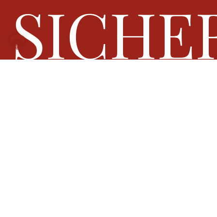
SICHE
ENTSC
STARK