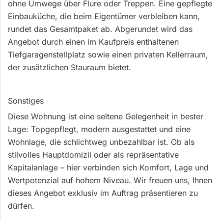
ohne Umwege über Flure oder Treppen. Eine gepflegte
Einbauküche, die beim Eigentümer verbleiben kann,
rundet das Gesamtpaket ab. Abgerundet wird das
Angebot durch einen im Kaufpreis enthaltenen
Tiefgaragen­stellplatz sowie einen privaten Kellerraum,
der zusätzlichen Stauraum bietet.
Sonstiges
Diese Wohnung ist eine seltene Gelegenheit in bester
Lage: Top­gepflegt, modern ausgestattet und eine
Wohnlage, die schlichtweg unbezahlbar ist. Ob als
stilvolles Hauptdomizil oder als repräsentative
Kapitalanlage – hier verbinden sich Komfort, Lage und
Wert­potenzial auf hohem Niveau. Wir freuen uns, Ihnen
dieses Angebot exklusiv im Auftrag präsentieren zu
dürfen.