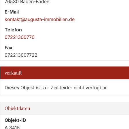
76530 Baden-Baden
E-Mail
kontakt@augusta-immobilien.de
Telefon
07221300770
Fax
072213007722
verkauft
Dieses Objekt ist zur Zeit leider nicht verfügbar.
Objektdaten
Objekt-ID
A 3415