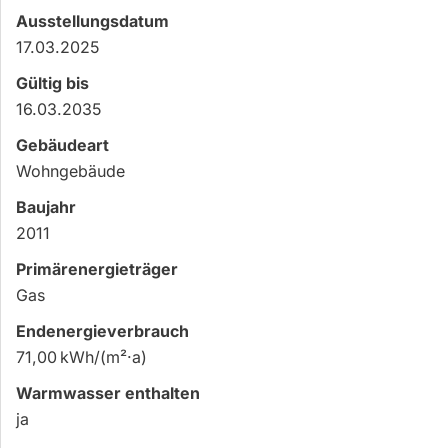
Ausstellungsdatum
17.03.2025
Gültig bis
16.03.2035
Gebäudeart
Wohngebäude
Baujahr
2011
Primärenergieträger
Gas
Endenergie­verbrauch
71,00 kWh/(m²·a)
Warmwasser enthalten
ja