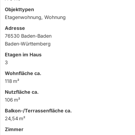
Objekttypen
Etagenwohnung, Wohnung
Adresse
76530 Baden-Baden
Baden-Württemberg
Etagen im Haus
3
Wohnfläche ca.
118 m²
Nutzfläche ca.
106 m²
Balkon-/Terrassen­fläche ca.
24,54 m²
Zimmer