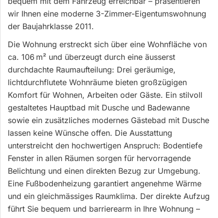
bequem mit dem Fahrzeug erreichbar – präsentieren
wir Ihnen eine moderne 3-Zimmer-Eigentumswohnung
der Baujahr­klasse 2011.
Die Wohnung erstreckt sich über eine Wohnfläche von
ca. 106 m² und überzeugt durch eine äusserst
durchdachte Raumaufteilung: Drei geräumige,
lichtdurchflutete Wohnräume bieten großzügigen
Komfort für Wohnen, Arbeiten oder Gäste. Ein stilvoll
gestaltetes Hauptbad mit Dusche und Badewanne
sowie ein zusätzliches modernes Gästebad mit Dusche
lassen keine Wünsche offen. Die Ausstattung
unterstreicht den hochwertigen Anspruch: Bodentiefe
Fenster in allen Räumen sorgen für hervorragende
Belichtung und einen direkten Bezug zur Umgebung.
Eine Fußbodenheizung garantiert angenehme Wärme
und ein gleichmässiges Raumklima. Der direkte Aufzug
führt Sie bequem und barrierearm in Ihre Wohnung –