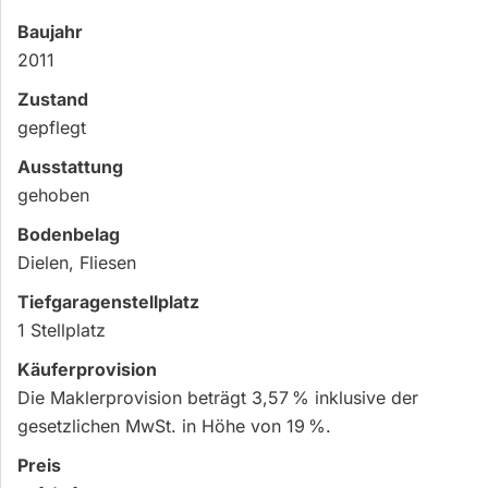
Baujahr
2011
Zustand
gepflegt
Ausstattung
gehoben
Bodenbelag
Dielen, Fliesen
Tief­garagen­stell­platz
1 Stellplatz
Käufer­provision
Die Maklerprovision beträgt 3,57 % inklusive der
gesetzlichen MwSt. in Höhe von 19 %.
Preis