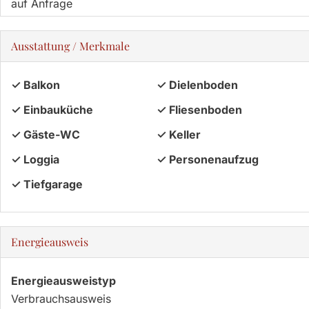
auf Anfrage
Ausstattung / Merkmale
✓ Balkon
✓ Dielenboden
✓ Einbauküche
✓ Fliesenboden
✓ Gäste-WC
✓ Keller
✓ Loggia
✓ Personenaufzug
✓ Tiefgarage
Energieausweis
Energieausweistyp
Verbrauchs­ausweis