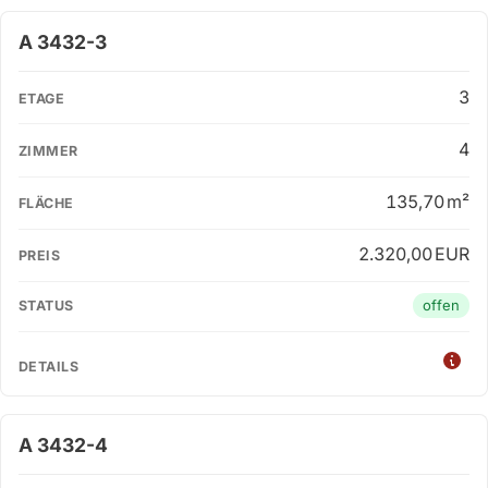
A 3432-3
3
4
135,70 m²
2.320,00 EUR
offen
A 3432-4