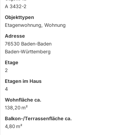
A 3432-2
Objekttypen
Etagenwohnung, Wohnung
Adresse
76530 Baden-Baden
Baden-Württemberg
Etage
2
Etagen im Haus
4
Wohnfläche ca.
138,20 m²
Balkon-/Terrassen­fläche ca.
4,80 m²