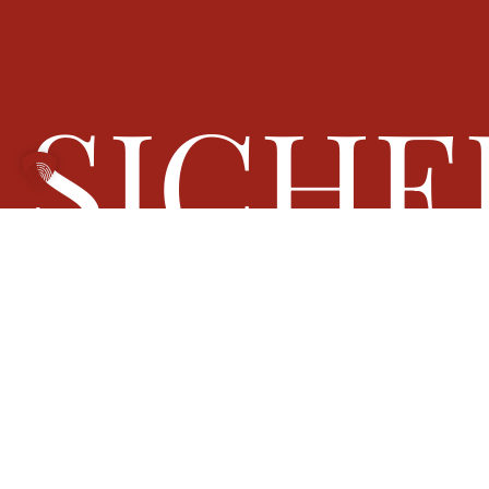
SICHE
ENTSC
STARK