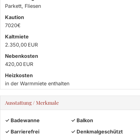
Parkett, Fliesen
Kaution
7020€
Kaltmiete
2.350,00 EUR
Nebenkosten
420,00 EUR
Heizkosten
in der Warmmiete enthalten
Ausstattung / Merkmale
✓ Badewanne
✓ Balkon
✓ Barrierefrei
✓ Denkmalgeschützt