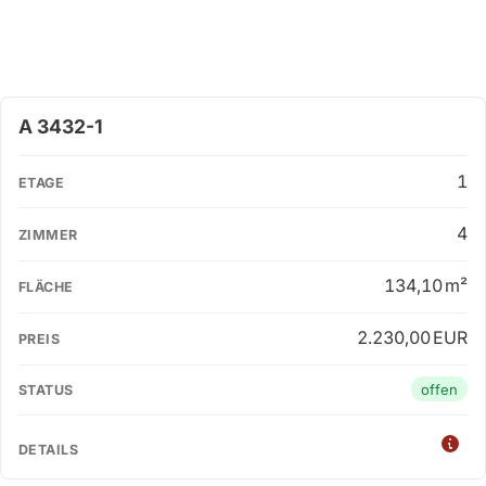
OBJEKT-ID
ETAGE
ZIMMER
FLÄCHE
PREIS
A 3432-1
1
4
134,10 m²
2.230,00 EUR
offen