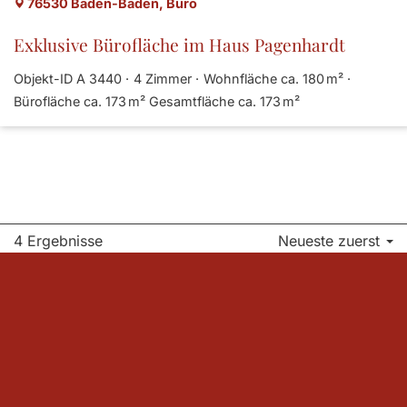
76530 Baden-Baden, Büro
Exklusive Bürofläche im Haus Pagenhardt
Objekt-ID A 3440
4 Zimmer
Wohnfläche ca. 180 m²
Bürofläche ca. 173 m²
Gesamtfläche ca. 173 m²
4 Ergebnisse
Neueste zuerst