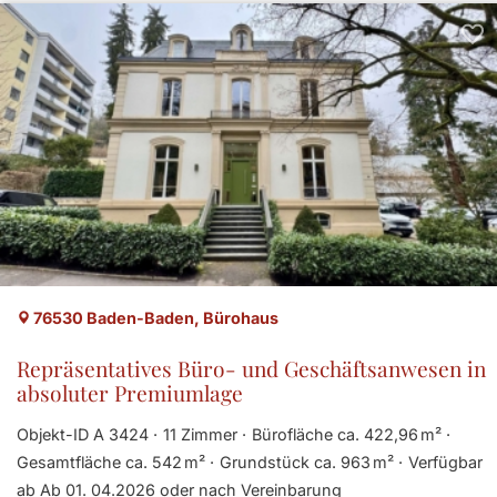
76530 Baden-Baden, Bürohaus
Repräsentatives Büro- und Geschäftsanwesen in
absoluter Premiumlage
Objekt-ID A 3424
11 Zimmer
Bürofläche ca. 422,96 m²
Gesamtfläche ca. 542 m²
Grund­stück ca. 963 m²
Verfügbar
ab Ab 01. 04.2026 oder nach Vereinbarung