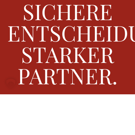
SICHERE
ENTSCHEID
STARKER
PARTNER.
Termin vereinbaren